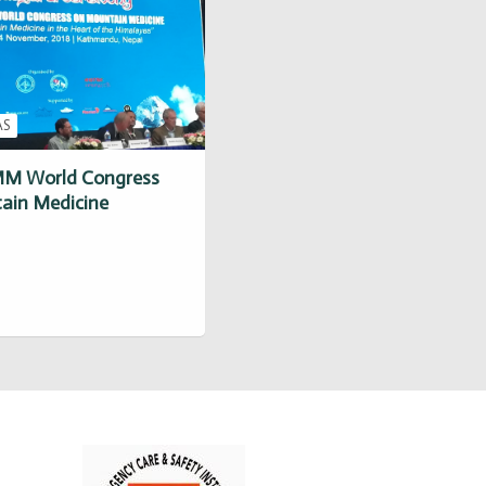
AS
SMM World Congress
ain Medicine