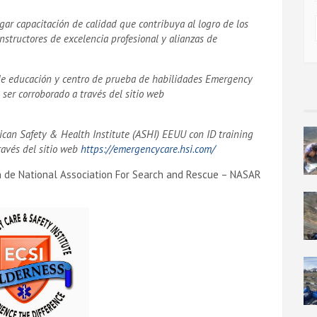
gar capacitación de calidad que contribuya al logro de los
instructores de excelencia profesional y alianzas de
de educación y centro de prueba de habilidades Emergency
 ser corroborado a través del sitio web
can Safety & Health Institute (ASHI) EEUU con ID training
ravés del sitio web
https://emergencycare.hsi.com/
 de National Association For Search and Rescue – NASAR