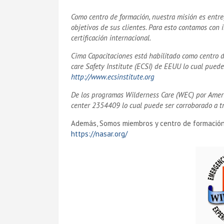
Como centro de formación, nuestra misión es entre
objetivos de sus clientes. Para esto contamos con 
certificación internacional.
Cima Capacitaciones está habilitado como centro 
care Safety Institute (ECSI) de EEUU lo cual puede
http://www.ecsinstitute.org
De los programas Wilderness Care (WEC) por Ameri
center 2354409 lo cual puede ser corroborado a t
Además, Somos miembros y centro de formación
https://nasar.org/